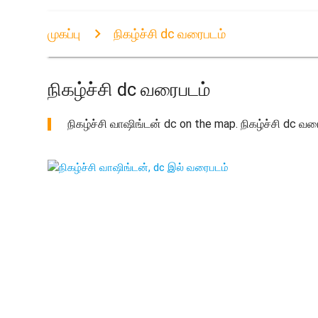
முகப்பு
நிகழ்ச்சி dc வரைபடம்
நிகழ்ச்சி dc வரைபடம்
நிகழ்ச்சி வாஷிங்டன் dc on the map. நிகழ்ச்சி dc வர